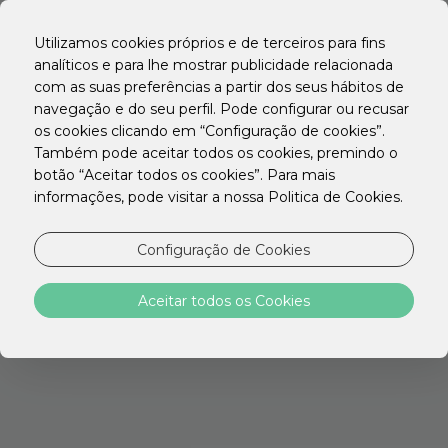
Utilizamos cookies próprios e de terceiros para fins
analíticos e para lhe mostrar publicidade relacionada
com as suas preferências a partir dos seus hábitos de
navegação e do seu perfil. Pode configurar ou recusar
os cookies clicando em “Configuração de cookies”.
Também pode aceitar todos os cookies, premindo o
botão “Aceitar todos os cookies”. Para mais
informações, pode visitar a nossa Politica de Cookies.
Configuração de Cookies
Aceitar todos os Cookies