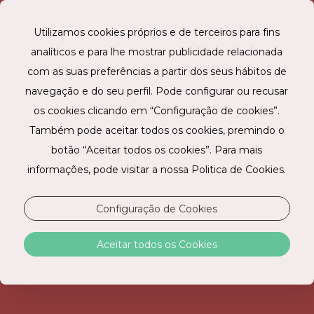
Utilizamos cookies próprios e de terceiros para fins
analíticos e para lhe mostrar publicidade relacionada
RESERVE ONLINE
com as suas preferências a partir dos seus hábitos de
navegação e do seu perfil. Pode configurar ou recusar
os cookies clicando em “Configuração de cookies”.
Também pode aceitar todos os cookies, premindo o
botão “Aceitar todos os cookies”. Para mais
informações, pode visitar a nossa Politica de Cookies.
Configuração de Cookies
STAY HOTEL PORTO CENTRO TRINDADE
Aceitar todos os Cookies
A Centralidade que Procura no coração do Porto.