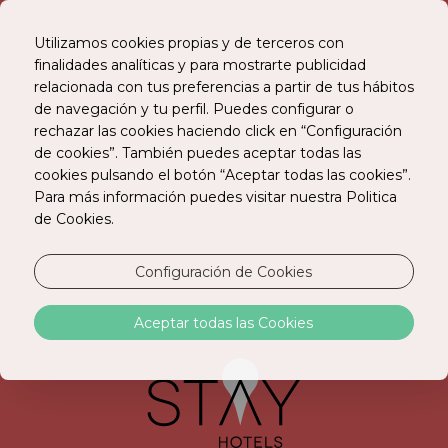
Utilizamos cookies propias y de terceros con
finalidades analíticas y para mostrarte publicidad
relacionada con tus preferencias a partir de tus hábitos
RESERVE ONLINE
de navegación y tu perfil. Puedes configurar o
rechazar las cookies haciendo click en “Configuración
de cookies”. También puedes aceptar todas las
cookies pulsando el botón “Aceptar todas las cookies”.
Para más información puedes visitar nuestra Politica
de Cookies.
Configuración de Cookies
HABITACIONES
Aceptar todas las Cookies