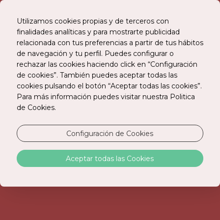
Utilizamos cookies propias y de terceros con
finalidades analíticas y para mostrarte publicidad
relacionada con tus preferencias a partir de tus hábitos
RESERVE ONLINE
de navegación y tu perfil. Puedes configurar o
rechazar las cookies haciendo click en “Configuración
de cookies”. También puedes aceptar todas las
cookies pulsando el botón “Aceptar todas las cookies”.
Para más información puedes visitar nuestra Politica
de Cookies.
Configuración de Cookies
HABITACIONES
Aceptar todas las Cookies