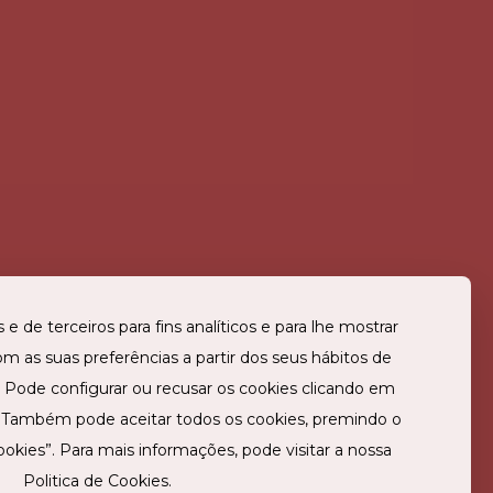
STAY HOTEL
TRO
LISBOA CENTRO
ÉVORA CENTRO
A
CHIADO
L
 DA
 e de terceiros para fins analíticos e para lhe mostrar
om as suas preferências a partir dos seus hábitos de
. Pode configurar ou recusar os cookies clicando em
ificações
T - 8809
. Também pode aceitar todos os cookies, premindo o
edin
ookies”. Para mais informações, pode visitar a nossa
tagram
Politica de Cookies.
ebook