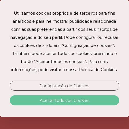
Utilizamos cookies próprios e de terceiros para fins
analíticos e para lhe mostrar publicidade relacionada
RESERVE ONLINE
com as suas preferências a partir dos seus hábitos de
navegação e do seu perfil. Pode configurar ou recusar
os cookies clicando em “Configuração de cookies”.
Também pode aceitar todos os cookies, premindo o
botão “Aceitar todos os cookies”. Para mais
informações, pode visitar a nossa Politica de Cookies.
Configuração de Cookies
POLÍTICA DE PRIVACIDADE
Aceitar todos os Cookies
Na Just Stay Hotels, S.A. (“JSH”) reconhecemos a