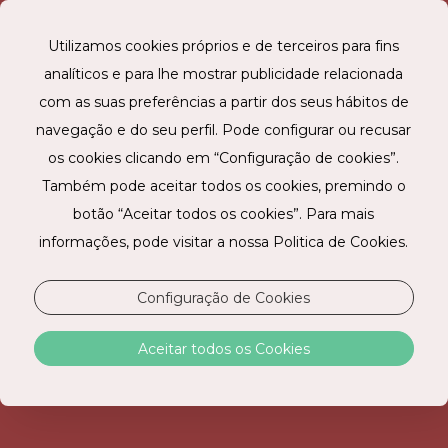
Utilizamos cookies próprios e de terceiros para fins
analíticos e para lhe mostrar publicidade relacionada
RESERVE ONLINE
com as suas preferências a partir dos seus hábitos de
navegação e do seu perfil. Pode configurar ou recusar
os cookies clicando em “Configuração de cookies”.
Também pode aceitar todos os cookies, premindo o
botão “Aceitar todos os cookies”. Para mais
informações, pode visitar a nossa Politica de Cookies.
Configuração de Cookies
POLÍTICA DE PRIVACIDADE
Aceitar todos os Cookies
Na Just Stay Hotels, S.A. (“JSH”) reconhecemos a