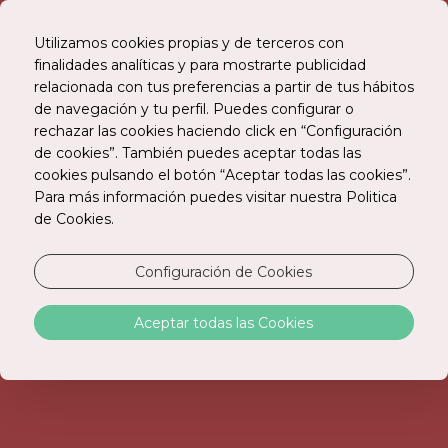
Utilizamos cookies propias y de terceros con
finalidades analíticas y para mostrarte publicidad
relacionada con tus preferencias a partir de tus hábitos
RESERVE ONLINE
de navegación y tu perfil. Puedes configurar o
rechazar las cookies haciendo click en “Configuración
de cookies”. También puedes aceptar todas las
cookies pulsando el botón “Aceptar todas las cookies”.
Para más información puedes visitar nuestra Politica
de Cookies.
Configuración de Cookies
CONTÁCTENOS
Aceptar todas las Cookies
Nombre:
*