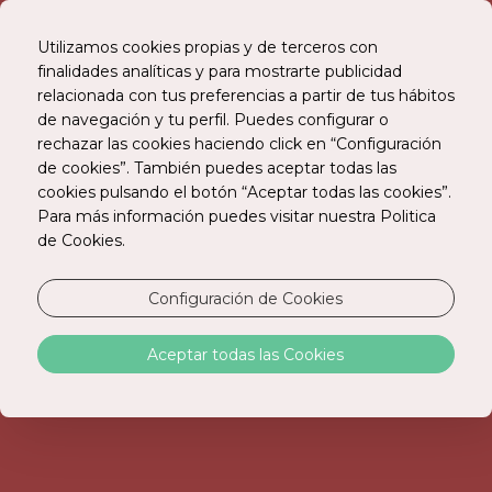
Utilizamos cookies propias y de terceros con
finalidades analíticas y para mostrarte publicidad
relacionada con tus preferencias a partir de tus hábitos
RESERVE ONLINE
de navegación y tu perfil. Puedes configurar o
rechazar las cookies haciendo click en “Configuración
de cookies”. También puedes aceptar todas las
cookies pulsando el botón “Aceptar todas las cookies”.
Para más información puedes visitar nuestra Politica
de Cookies.
Configuración de Cookies
CANCELAR SU
Aceptar todas las Cookies
SUBSCRIPCIÓN A
NUESTRO BOLETÍN
INFORMATIVO