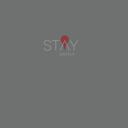
STAY HOTEL LEIRIA CENTRO
LEIRIA
VER DISPONIBILIDAD
VER +