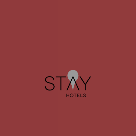
DIREÇÕES